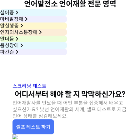
언어발전소 언어재활 전문 영역
실어증
마비말장애
말실행증
인지의사소통장애
말더듬
음성장애
파킨슨
스크리닝 테스트
어디서부터 해야 할 지 막막하신가요?
언어재활사를 만났을 때 어떤 부분을 집중해서 배우고
싶으신가요?
낯선 언어재활의 세계, 셀프 테스트로 지금
언어 상태를 점검해보세요.
셀프 테스트 하기