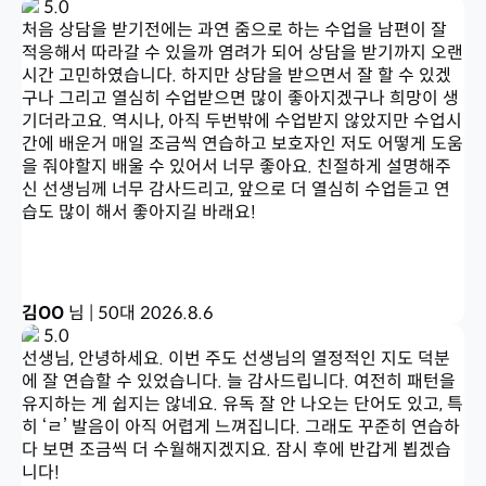
5.0
처음 상담을 받기전에는 과연 줌으로 하는 수업을 남편이 잘
적응해서 따라갈 수 있을까 염려가 되어 상담을 받기까지 오랜
시간 고민하였습니다. 하지만 상담을 받으면서 잘 할 수 있겠
구나 그리고 열심히 수업받으면 많이 좋아지겠구나 희망이 생
기더라고요. 역시나, 아직 두번밖에 수업받지 않았지만 수업시
간에 배운거 매일 조금씩 연습하고 보호자인 저도 어떻게 도움
을 줘야할지 배울 수 있어서 너무 좋아요. 친절하게 설명해주
신 선생님께 너무 감사드리고, 앞으로 더 열심히 수업듣고 연
습도 많이 해서 좋아지길 바래요!
김OO
님 | 50대
2026.8.6
5.0
선생님, 안녕하세요. 이번 주도 선생님의 열정적인 지도 덕분
에 잘 연습할 수 있었습니다. 늘 감사드립니다. 여전히 패턴을
유지하는 게 쉽지는 않네요. 유독 잘 안 나오는 단어도 있고, 특
히 ‘ㄹ’ 발음이 아직 어렵게 느껴집니다. 그래도 꾸준히 연습하
다 보면 조금씩 더 수월해지겠지요. 잠시 후에 반갑게 뵙겠습
니다!