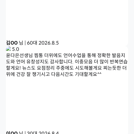
김OO
님 | 60대
2026.8.5
5.0
윤다은선생님 찜통 더위에도 언어수업을 통해 정확한 발음지
도와 언어 유창성지도 감사합니다. 이중모음 더 많이 반복연습
할게요! 뉴스도 요점정리 주중에도 시도해볼게요 찌는듯한 더
위에 건강 잘 챙기시고 다음시간도 기대할게요^^
이OO
님 | 30대
2026.8.4